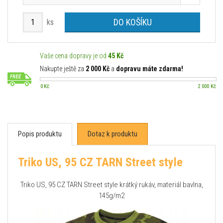
DO KOŠÍKU
ks
Vaše cena dopravy je od
45 Kč
Nakupte ještě za
2 000 Kč
a
dopravu máte zdarma!
0 Kč
2 000 Kč
Popis produktu
Dotaz k produktu
Triko US, 95 CZ TARN Street style
Triko US, 95 CZ TARN Street style krátký rukáv, materiál bavlna,
145g/m2