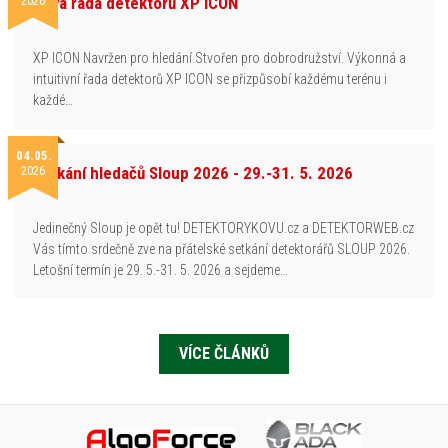
2026
Nová řada detektorů XP ICON
XP ICON Navržen pro hledání.Stvořen pro dobrodružství. Výkonná a
intuitivní řada detektorů XP ICON se přizpůsobí každému terénu i
každé…
04.05.
2026
Setkání hledačů Sloup 2026 - 29.-31. 5. 2026
Jedinečný Sloup je opět tu! DETEKTORYKOVU.cz a DETEKTORWEB.cz
Vás tímto srdečně zve na přátelské setkání detektorářů SLOUP 2026.
Letošní termín je 29. 5.-31. 5. 2026 a sejdeme…
VÍCE ČLÁNKŮ