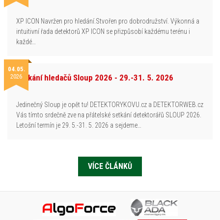
XP ICON Navržen pro hledání.Stvořen pro dobrodružství. Výkonná a
intuitivní řada detektorů XP ICON se přizpůsobí každému terénu i
každé…
04.05.
2026
Setkání hledačů Sloup 2026 - 29.-31. 5. 2026
Jedinečný Sloup je opět tu! DETEKTORYKOVU.cz a DETEKTORWEB.cz
Vás tímto srdečně zve na přátelské setkání detektorářů SLOUP 2026.
Letošní termín je 29. 5.-31. 5. 2026 a sejdeme…
VÍCE ČLÁNKŮ