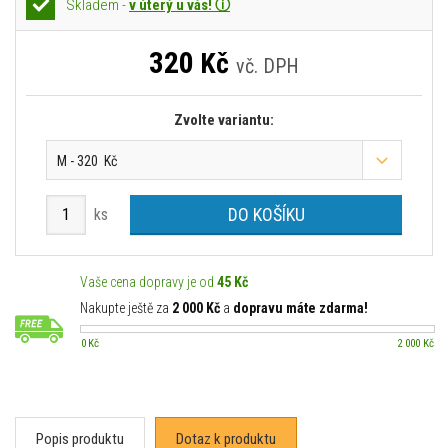
Skladem -
v úterý u vás! ⓘ
320
Kč
vč. DPH
Zvolte variantu:
M - 320 Kč
DO KOŠÍKU
ks
Vaše cena dopravy je od
45 Kč
Nakupte ještě za
2 000 Kč
a
dopravu máte zdarma!
0 Kč
2 000 Kč
Popis produktu
Dotaz k produktu