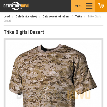
MENU
Úvod
/
Oblečení, výstroj
/
Outdoorové oblečení
/
Trika
/
Triko Digital
Desert
Triko Digital Desert