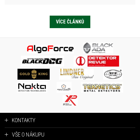
VÍCE ČLÁNKŮ
KONTAKTY
VŠE O NÁKUPU