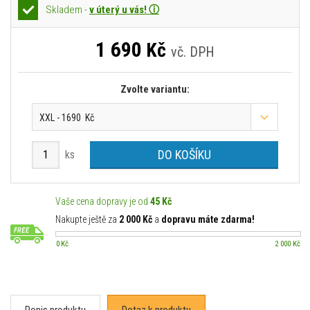
Skladem -
v úterý u vás! ⓘ
1 690
Kč
vč. DPH
Zvolte variantu:
XXL - 1690 Kč
DO KOŠÍKU
ks
Vaše cena dopravy je od
45 Kč
Nakupte ještě za
2 000 Kč
a
dopravu máte zdarma!
0 Kč
2 000 Kč
Popis produktu
Dotaz k produktu