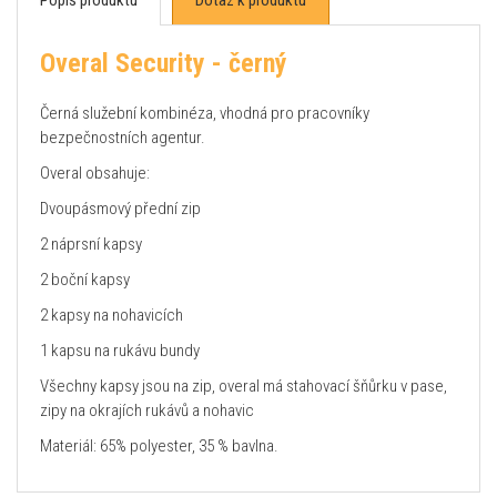
Overal Security - černý
Černá služební kombinéza, vhodná pro pracovníky
bezpečnostních agentur.
Overal obsahuje:
Dvoupásmový přední zip
2 náprsní kapsy
2 boční kapsy
2 kapsy na nohavicích
1 kapsu na rukávu bundy
Všechny kapsy jsou na zip, overal má stahovací šňůrku v pase,
zipy na okrajích rukávů a nohavic
Materiál: 65% polyester, 35 % bavlna.