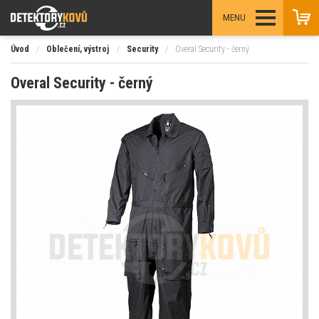
MENU
Úvod
/
Oblečení, výstroj
/
Security
/
Overal Security - černý
Overal Security - černý