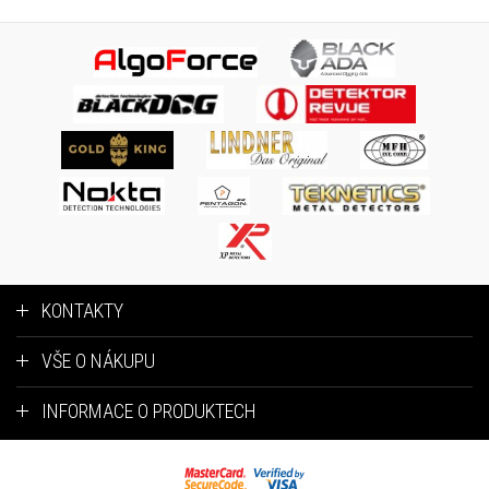
KONTAKTY
VŠE O NÁKUPU
INFORMACE O PRODUKTECH