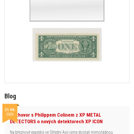
Blog
21.06.
2026
Rozhovor s Philippem Colinem z XP METAL
DETECTORS o nových detektorech XP ICON
Na březnové expedici ve Střední Asii jsme dostali mimořádnou