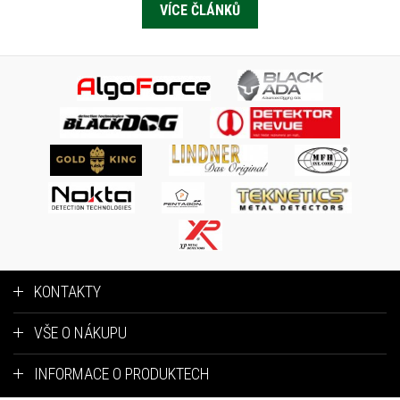
VÍCE ČLÁNKŮ
KONTAKTY
VŠE O NÁKUPU
INFORMACE O PRODUKTECH