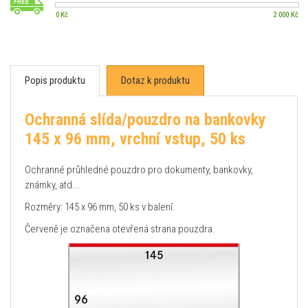
0 Kč
2 000 Kč
Popis produktu
Dotaz k produktu
Ochranná slída/pouzdro na bankovky
145 x 96 mm, vrchní vstup, 50 ks
Ochranné průhledné pouzdro pro dokumenty, bankovky,
známky, atd...
Rozměry: 145 x 96 mm, 50 ks v balení.
Červeně je označena otevřená strana pouzdra.