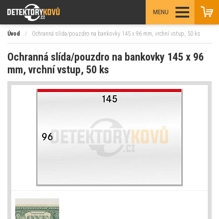
MENU
Úvod
/
Ochranná slída/pouzdro na bankovky 145 x 96 mm, vrchní vstup, 50 ks
Ochranná slída/pouzdro na bankovky 145 x 96
mm, vrchní vstup, 50 ks