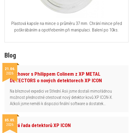
Plastová kapsle na mince o průměru 37 mm. Chrání mince před
poškrábáním a opotřebením při manipulaci. Balení po 10ks.
Blog
21.06.
2026
Rozhovor s Philippem Colinem z XP METAL
DETECTORS o nových detektorech XP ICON
Na březnové expedici ve Střední Asii jsme dostali mimořádnou
možnost přednostně otestovat nový detektor kovů XP ICON-X.
Ačkoli jsme neměli k dispozici finální software a dostatek…
05.05.
2026
Nová řada detektorů XP ICON