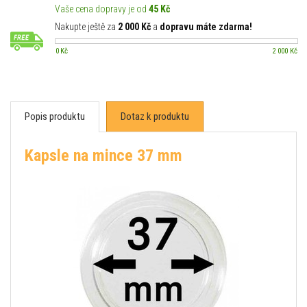
Vaše cena dopravy je od
45 Kč
Nakupte ještě za
2 000 Kč
a
dopravu máte zdarma!
0 Kč
2 000 Kč
Popis produktu
Dotaz k produktu
Kapsle na mince 37 mm