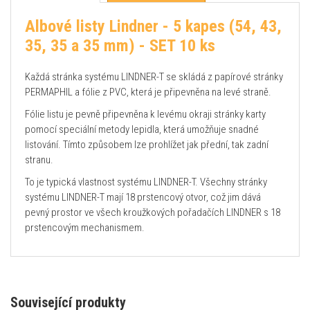
Albové listy Lindner - 5 kapes (54, 43,
35, 35 a 35 mm) - SET 10 ks
Každá stránka systému LINDNER-T se skládá z papírové stránky
PERMAPHIL a fólie z PVC, která je připevněna na levé straně.
Fólie listu je pevně připevněna k levému okraji stránky karty
pomocí speciální metody lepidla, která umožňuje snadné
listování. Tímto způsobem lze prohlížet jak přední, tak zadní
stranu.
To je typická vlastnost systému LINDNER-T. Všechny stránky
systému LINDNER-T mají 18 prstencový otvor, což jim dává
pevný prostor ve všech kroužkových pořadačích LINDNER s 18
prstencovým mechanismem.
Související produkty