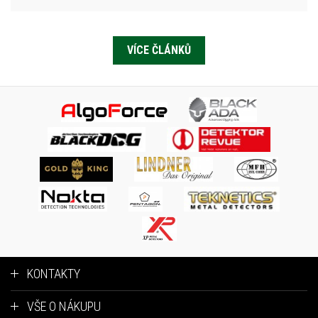
VÍCE ČLÁNKŮ
KONTAKTY
VŠE O NÁKUPU