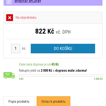
SPOČÍTAT SPLÁTKY
Na objednávku
822
Kč
vč. DPH
DO KOŠÍKU
ks
Vaše cena dopravy je od
45 Kč
Nakupte ještě za
2 000 Kč
a
dopravu máte zdarma!
0 Kč
2 000 Kč
Popis produktu
Dotaz k produktu