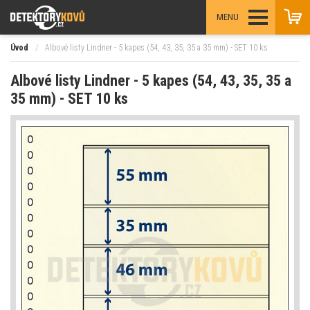
MENU
Úvod
/
Albové listy Lindner - 5 kapes (54, 43, 35, 35 a 35 mm) - SET 10 ks
Albové listy Lindner - 5 kapes (54, 43, 35, 35 a
35 mm) - SET 10 ks