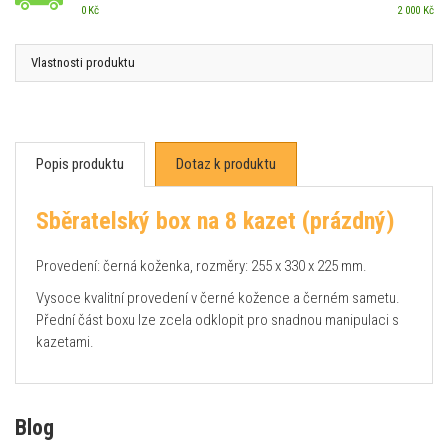
0 Kč
2 000 Kč
Vlastnosti produktu
Popis produktu
Dotaz k produktu
Sběratelský box na 8 kazet (prázdný)
Provedení: černá koženka, rozměry: 255 x 330 x 225 mm.
Vysoce kvalitní provedení v černé kožence a černém sametu.
Přední část boxu lze zcela odklopit pro snadnou manipulaci s
kazetami.
Blog