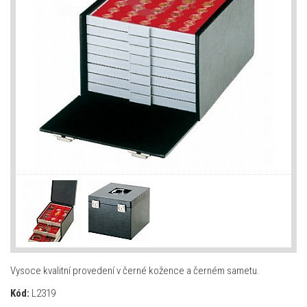
Vysoce kvalitní provedení v černé kožence a černém sametu.
Kód:
L2319