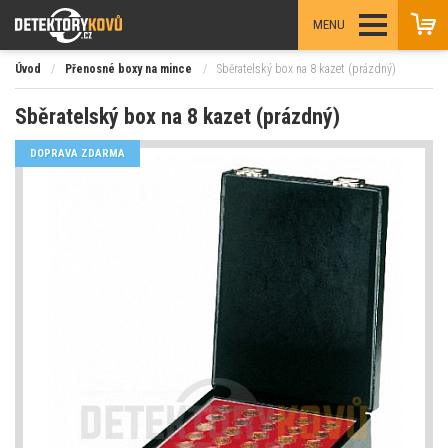
MENU
Úvod
/
Přenosné boxy na mince
/
Sběratelský box na 8 kazet (prázdný)
Sběratelský box na 8 kazet (prázdný)
DOPRAVA ZDARMA