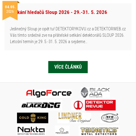
04.05.
2026
Setkání hledačů Sloup 2026 - 29.-31. 5. 2026
Jedinečný Sloup je opět tu! DETEKTORYKOVU.cz a DETEKTORWEB.cz
Vás tímto srdečně zve na přátelské setkání detektorářů SLOUP 2026.
Letošní termín je 29. 5.-31. 5. 2026 a sejdeme…
VÍCE ČLÁNKŮ