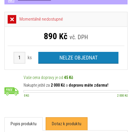
Momentálně nedostupné
890
Kč
vč. DPH
NELZE OBJEDNAT
ks
Vaše cena dopravy je od
45 Kč
Nakupte ještě za
2 000 Kč
a
dopravu máte zdarma!
0 Kč
2 000 Kč
Popis produktu
Dotaz k produktu