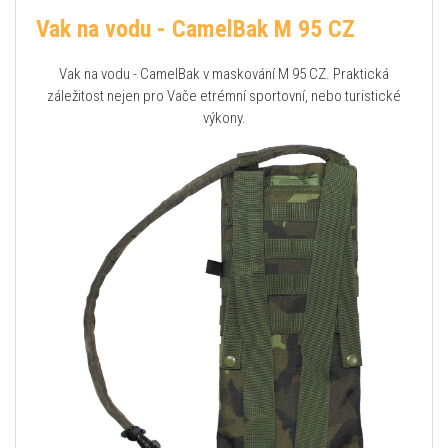
Vak na vodu - CamelBak M 95 CZ
Vak na vodu - CamelBak v maskování M 95 CZ. Praktická
záležitost nejen pro Vače etrémní sportovní, nebo turistické
výkony.