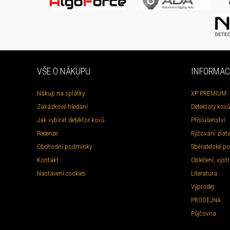
VŠE O NÁKUPU
INFORMAC
Nákup na splátky
XP PREMIUM
Zakázkové hledání
Detektory kovů
Jak vybírat detektor kovů
Příslušenství
Recenze
Rýžování zlat
Obchodní podmínky
Sběratelské po
Kontakt
Oblečení, výstr
Nastavení cookies
Literatura
Výprodej
PRODEJNA
Půjčovna