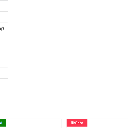
ny)
M
NOVINKA