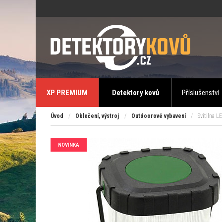
XP PREMIUM
Detektory kovů
Příslušenství
Úvod
/
Oblečení, výstroj
/
Outdoorové vybavení
/
Svítilna 
NOVINKA