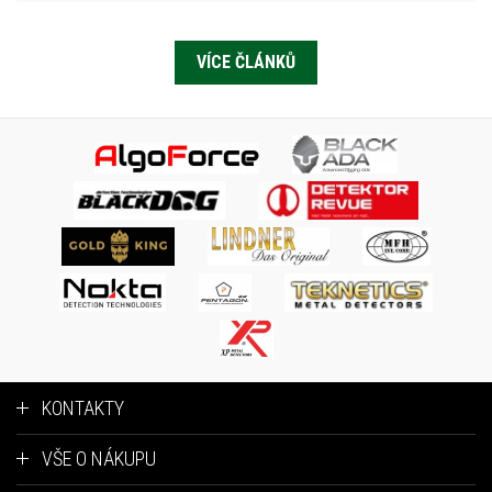
VÍCE ČLÁNKŮ
KONTAKTY
VŠE O NÁKUPU