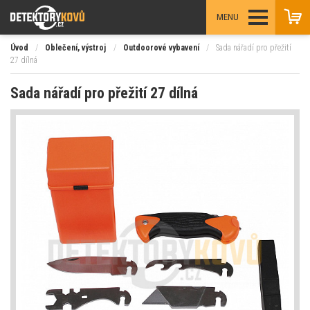
MENU
Úvod
/
Oblečení, výstroj
/
Outdoorové vybavení
/
Sada nářadí pro přežití
27 dílná
Sada nářadí pro přežití 27 dílná