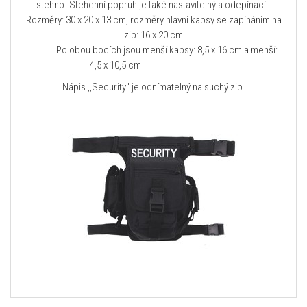
stehno. Stehenní popruh je také nastavitelný a odepínací.
Rozměry: 30 x 20 x 13 cm, rozměry hlavní kapsy se zapínáním na
zip: 16 x 20 cm
Po obou bocích jsou menší kapsy: 8,5 x 16 cm a menší:
4,5 x 10,5 cm
Nápis ,,Security" je odnímatelný na suchý zip.