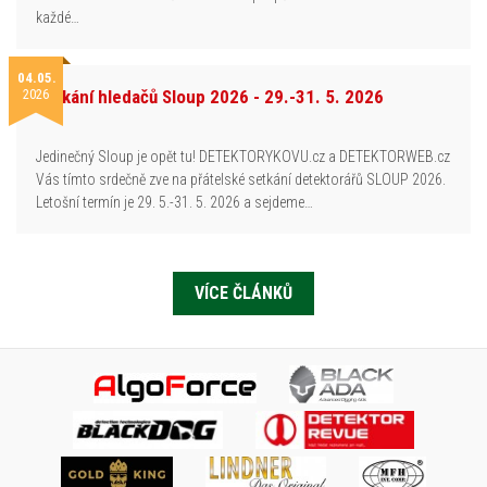
každé…
04.05.
2026
Setkání hledačů Sloup 2026 - 29.-31. 5. 2026
Jedinečný Sloup je opět tu! DETEKTORYKOVU.cz a DETEKTORWEB.cz
Vás tímto srdečně zve na přátelské setkání detektorářů SLOUP 2026.
Letošní termín je 29. 5.-31. 5. 2026 a sejdeme…
VÍCE ČLÁNKŮ