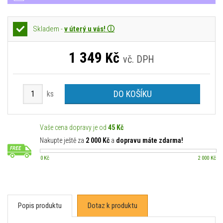
Skladem -
v úterý u vás! ⓘ
1 349
Kč
vč. DPH
DO KOŠÍKU
ks
Vaše cena dopravy je od
45 Kč
Nakupte ještě za
2 000 Kč
a
dopravu máte zdarma!
0 Kč
2 000 Kč
Popis produktu
Dotaz k produktu