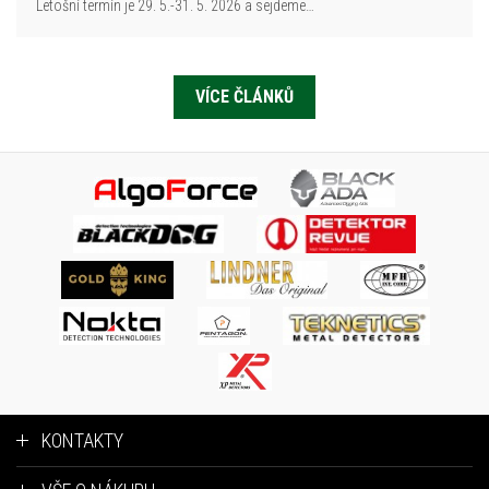
Letošní termín je 29. 5.-31. 5. 2026 a sejdeme…
VÍCE ČLÁNKŮ
KONTAKTY