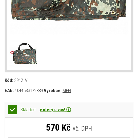
Kód:
32421V
EAN:
4044633172389
Výrobce:
MFH
Skladem -
v úterý u vás! ⓘ
570
Kč
vč. DPH