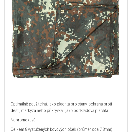
Optimálně použitelná, jako plachta pro stany, ochrana proti
dešti, markýza nebo přikrývka i jako podkladová plachta.
Nepromokavá
Celkem 8 vyztužených kovových oček (průměr cca 7,8mm)