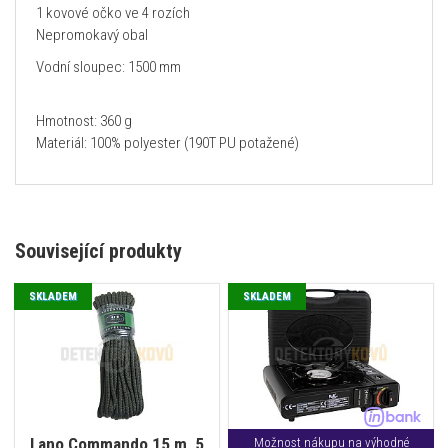
1 kovové očko ve 4 rozích
Nepromokavý obal
Vodní sloupec: 1500 mm
Hmotnost: 360 g
Materiál: 100% polyester (190T PU potažené)
Související produkty
SKLADEM
SKLADEM
Lano Commando 15 m, 5
Možnost nákupu na výhodné