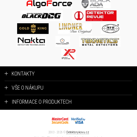
KONTAKTY
VŠE O NÁKUPU
INFORMACE O PRODUKTECH
2003 - 2026 ©
Detektorykovu.cz