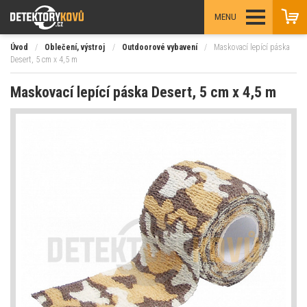
MENU
Úvod
/
Oblečení, výstroj
/
Outdoorové vybavení
/
Maskovací lepící páska
Desert, 5 cm x 4,5 m
Maskovací lepící páska Desert, 5 cm x 4,5 m