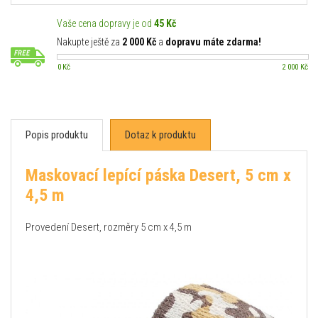
Vaše cena dopravy je od
45 Kč
Nakupte ještě za
2 000 Kč
a
dopravu máte zdarma!
0 Kč
2 000 Kč
Popis produktu
Dotaz k produktu
Maskovací lepící páska Desert, 5 cm x
4,5 m
Provedení Desert, rozměry 5 cm x 4,5 m