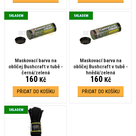
SKLADEM
SKLADEM
Maskovací barva na
Maskovací barva na
obličej Bushcraft v tubě -
obličej Bushcraft v tubě -
černá/zelená
hnědá/zelená
160
160
Kč
Kč
PŘIDAT DO KOŠÍKU
PŘIDAT DO KOŠÍKU
SKLADEM