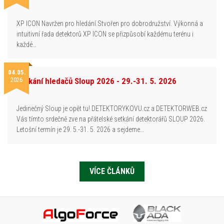
XP ICON Navržen pro hledání.Stvořen pro dobrodružství. Výkonná a
intuitivní řada detektorů XP ICON se přizpůsobí každému terénu i
každé…
04.05.
2026
Setkání hledačů Sloup 2026 - 29.-31. 5. 2026
Jedinečný Sloup je opět tu! DETEKTORYKOVU.cz a DETEKTORWEB.cz
Vás tímto srdečně zve na přátelské setkání detektorářů SLOUP 2026.
Letošní termín je 29. 5.-31. 5. 2026 a sejdeme…
VÍCE ČLÁNKŮ