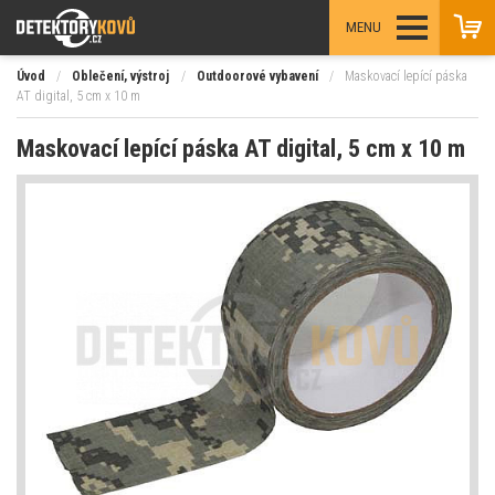
MENU
Úvod
/
Oblečení, výstroj
/
Outdoorové vybavení
/
Maskovací lepící páska
AT digital, 5 cm x 10 m
Maskovací lepící páska AT digital, 5 cm x 10 m