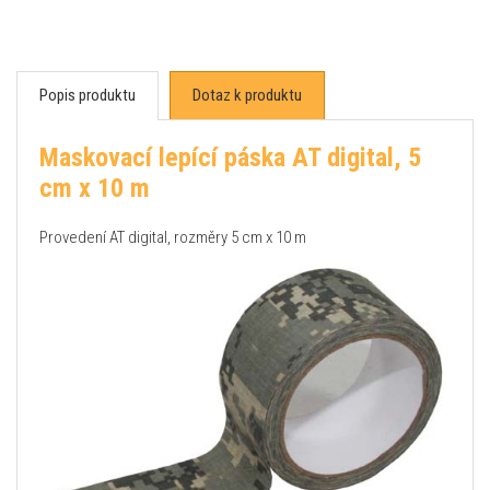
Popis produktu
Dotaz k produktu
Maskovací lepící páska AT digital, 5
cm x 10 m
Provedení AT digital, rozměry 5 cm x 10 m