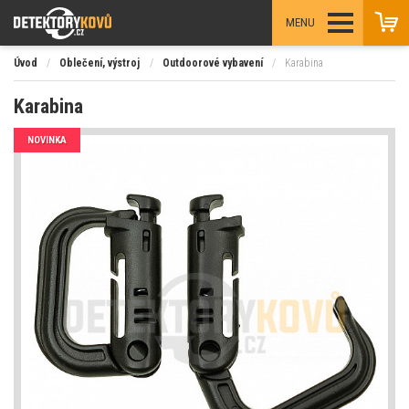
MENU
Úvod
/
Oblečení, výstroj
/
Outdoorové vybavení
/
Karabina
Karabina
NOVINKA