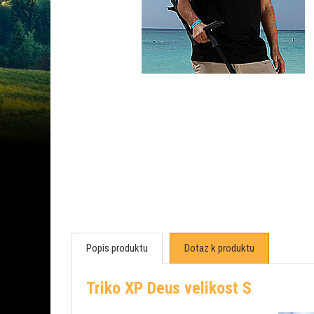
Popis produktu
Dotaz k produktu
Triko XP Deus velikost S