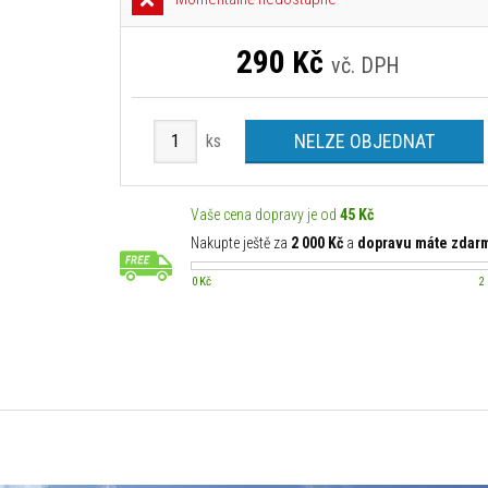
290
Kč
vč. DPH
NELZE OBJEDNAT
ks
Vaše cena dopravy je od
45 Kč
Nakupte ještě za
2 000 Kč
a
dopravu máte zdar
0 Kč
2