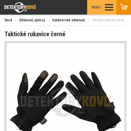
MENU
Úvod
/
Oblečení, výstroj
/
Outdoorové oblečení
/
Taktické rukavice černé
Taktické rukavice černé