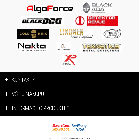
KONTAKTY
VŠE O NÁKUPU
INFORMACE O PRODUKTECH