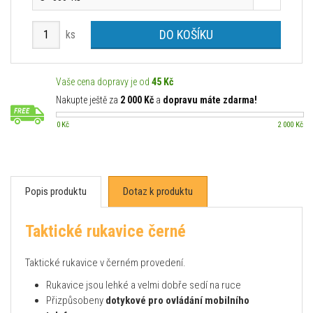
DO KOŠÍKU
ks
Vaše cena dopravy je od
45 Kč
Nakupte ještě za
2 000 Kč
a
dopravu máte zdarma!
0 Kč
2 000 Kč
Popis produktu
Dotaz k produktu
Taktické rukavice černé
Taktické rukavice v černém provedení.
Rukavice jsou lehké a velmi dobře sedí na ruce
Přizpůsobeny
dotykové pro ovládání mobilního