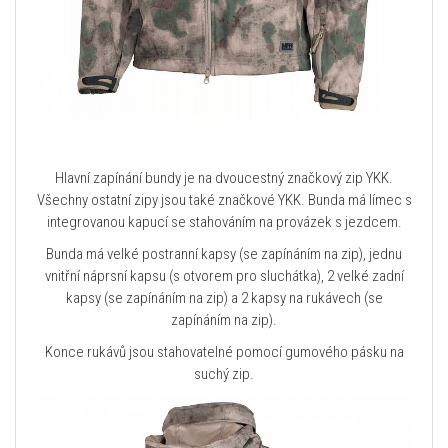
Hlavní zapínání bundy je na dvoucestný značkový zip YKK.
Všechny ostatní zipy jsou také značkové YKK. Bunda má límec s
integrovanou kapucí se stahováním na provázek s jezdcem.
Bunda má velké postranní kapsy (se zapínáním na zip), jednu
vnitřní náprsní kapsu (s otvorem pro sluchátka), 2 velké zadní
kapsy (se zapínáním na zip) a 2 kapsy na rukávech (se
zapínáním na zip).
Konce rukávů jsou stahovatelné pomocí gumového pásku na
suchý zip.