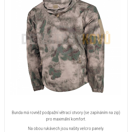
Bunda má rovněž podpažní větrací otvory (se zapínáním na zip)
pro maximální komfort.
Na obou rukávech jsou našity velcro panely.