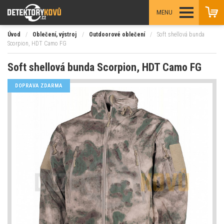
MENU
Úvod
/
Oblečení, výstroj
/
Outdoorové oblečení
/
Soft shellová bunda
Scorpion, HDT Camo FG
Soft shellová bunda Scorpion, HDT Camo FG
DOPRAVA ZDARMA