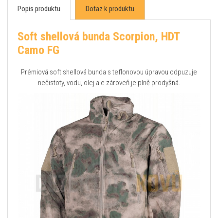
Popis produktu
Dotaz k produktu
Soft shellová bunda Scorpion, HDT
Camo FG
Prémiová soft shellová bunda s teflonovou úpravou odpuzuje
nečistoty, vodu, olej ale zároveň je plně prodyšná.