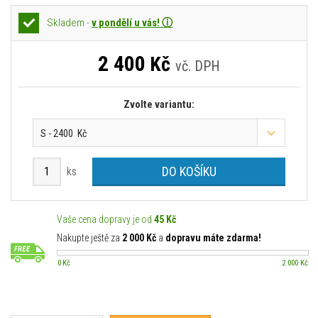
Skladem -
v pondělí u vás! ⓘ
2 400
Kč
vč. DPH
Zvolte variantu:
S - 2400 Kč
DO KOŠÍKU
ks
Vaše cena dopravy je od
45 Kč
Nakupte ještě za
2 000 Kč
a
dopravu máte zdarma!
0 Kč
2 000 Kč