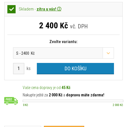
Skladem -
zítra u vás! ⓘ
2 400
Kč
vč. DPH
Zvolte variantu:
S - 2400 Kč
DO KOŠÍKU
ks
Vaše cena dopravy je od
45 Kč
Nakupte ještě za
2 000 Kč
a
dopravu máte zdarma!
0 Kč
2 000 Kč