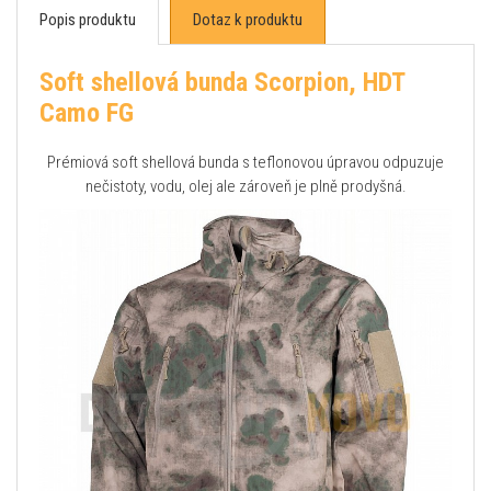
Popis produktu
Dotaz k produktu
Soft shellová bunda Scorpion, HDT
Camo FG
Prémiová soft shellová bunda s teflonovou úpravou odpuzuje
nečistoty, vodu, olej ale zároveň je plně prodyšná.