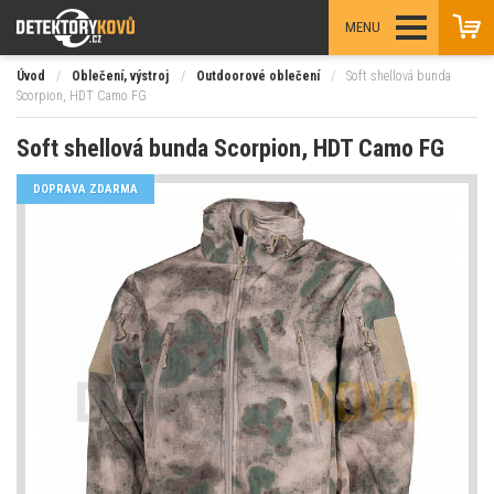
MENU
Úvod
/
Oblečení, výstroj
/
Outdoorové oblečení
/
Soft shellová bunda
Scorpion, HDT Camo FG
Soft shellová bunda Scorpion, HDT Camo FG
DOPRAVA ZDARMA