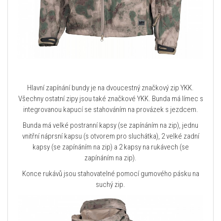
Hlavní zapínání bundy je na dvoucestný značkový zip YKK.
Všechny ostatní zipy jsou také značkové YKK. Bunda má límec s
integrovanou kapucí se stahováním na provázek s jezdcem.
Bunda má velké postranní kapsy (se zapínáním na zip), jednu
vnitřní náprsní kapsu (s otvorem pro sluchátka), 2 velké zadní
kapsy (se zapínáním na zip) a 2 kapsy na rukávech (se
zapínáním na zip).
Konce rukávů jsou stahovatelné pomocí gumového pásku na
suchý zip.