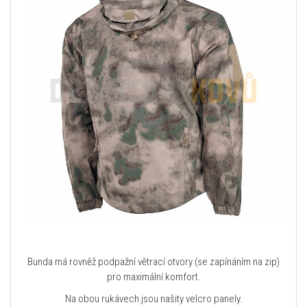
Bunda má rovněž podpažní větrací otvory (se zapínáním na zip)
pro maximální komfort.
Na obou rukávech jsou našity velcro panely.