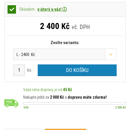
Skladem -
v úterý u vás! ⓘ
2 400
Kč
vč. DPH
Zvolte variantu:
L - 2400 Kč
DO KOŠÍKU
ks
Vaše cena dopravy je od
45 Kč
Nakupte ještě za
2 000 Kč
a
dopravu máte zdarma!
0 Kč
2 000 Kč