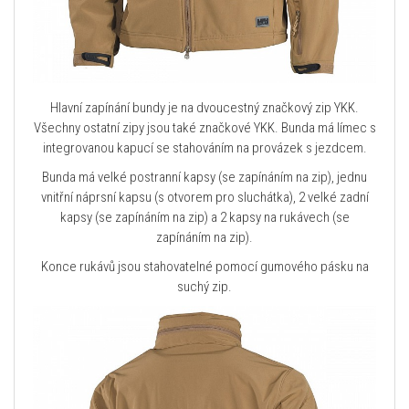
Hlavní zapínání bundy je na dvoucestný značkový zip YKK.
Všechny ostatní zipy jsou také značkové YKK. Bunda má límec s
integrovanou kapucí se stahováním na provázek s jezdcem.
Bunda má velké postranní kapsy (se zapínáním na zip), jednu
vnitřní náprsní kapsu (s otvorem pro sluchátka), 2 velké zadní
kapsy (se zapínáním na zip) a 2 kapsy na rukávech (se
zapínáním na zip).
Konce rukávů jsou stahovatelné pomocí gumového pásku na
suchý zip.