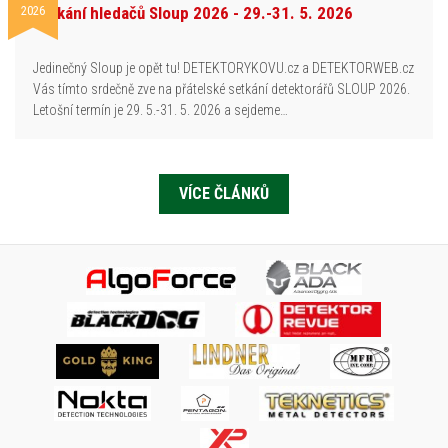
2026
Setkání hledačů Sloup 2026 - 29.-31. 5. 2026
Jedinečný Sloup je opět tu! DETEKTORYKOVU.cz a DETEKTORWEB.cz
Vás tímto srdečně zve na přátelské setkání detektorářů SLOUP 2026.
Letošní termín je 29. 5.-31. 5. 2026 a sejdeme…
VÍCE ČLÁNKŮ