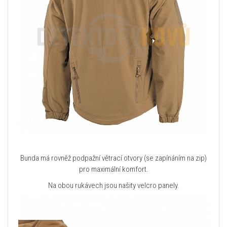
Bunda má rovněž podpažní větrací otvory (se zapínáním na zip)
pro maximální komfort.
Na obou rukávech jsou našity velcro panely.