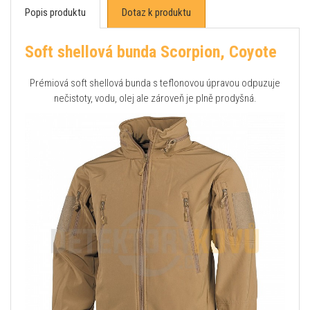
Popis produktu
Dotaz k produktu
Soft shellová bunda Scorpion, Coyote
Prémiová soft shellová bunda s teflonovou úpravou odpuzuje
nečistoty, vodu, olej ale zároveň je plně prodyšná.