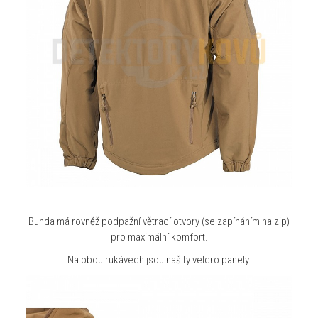
Bunda má rovněž podpažní větrací otvory (se zapínáním na zip)
pro maximální komfort.
Na obou rukávech jsou našity velcro panely.