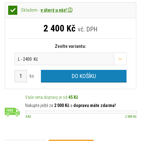
Skladem -
v úterý u vás! ⓘ
2 400
Kč
vč. DPH
Zvolte variantu:
L - 2400 Kč
DO KOŠÍKU
ks
Vaše cena dopravy je od
45 Kč
Nakupte ještě za
2 000 Kč
a
dopravu máte zdarma!
0 Kč
2 000 Kč