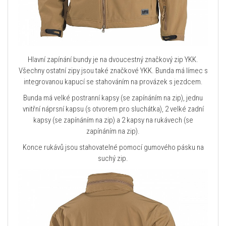
Hlavní zapínání bundy je na dvoucestný značkový zip YKK.
Všechny ostatní zipy jsou také značkové YKK. Bunda má límec s
integrovanou kapucí se stahováním na provázek s jezdcem.
Bunda má velké postranní kapsy (se zapínáním na zip), jednu
vnitřní náprsní kapsu (s otvorem pro sluchátka), 2 velké zadní
kapsy (se zapínáním na zip) a 2 kapsy na rukávech (se
zapínáním na zip).
Konce rukávů jsou stahovatelné pomocí gumového pásku na
suchý zip.