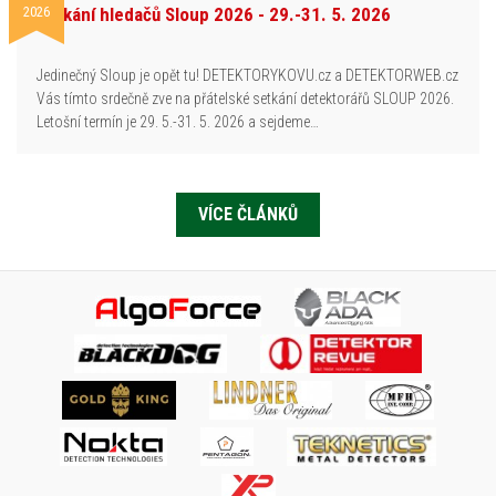
2026
Setkání hledačů Sloup 2026 - 29.-31. 5. 2026
Jedinečný Sloup je opět tu! DETEKTORYKOVU.cz a DETEKTORWEB.cz
Vás tímto srdečně zve na přátelské setkání detektorářů SLOUP 2026.
Letošní termín je 29. 5.-31. 5. 2026 a sejdeme…
VÍCE ČLÁNKŮ