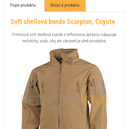
Popis produktu
Dotaz k produktu
Soft shellová bunda Scorpion, Coyote
Prémiová soft shellová bunda s teflonovou úpravou odpuzuje
nečistoty, vodu, olej ale zároveň je plně prodyšná.