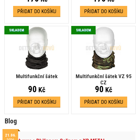
PŘIDAT DO KOŠÍKU
PŘIDAT DO KOŠÍKU
SKLADEM
SKLADEM
Multifunkční šátek
Multifunkční šátek VZ 95
CZ
90
90
Kč
Kč
PŘIDAT DO KOŠÍKU
PŘIDAT DO KOŠÍKU
Blog
21.06.
2026