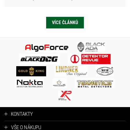
VÍCE ČLÁNKŮ
KONTAKTY
VŠE O NÁKUPU