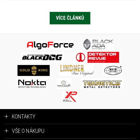
VÍCE ČLÁNKŮ
KONTAKTY
VŠE O NÁKUPU