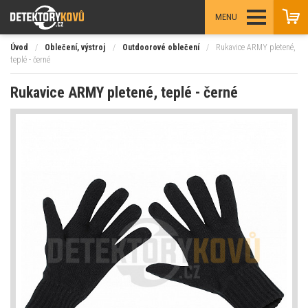
MENU
Úvod
/
Oblečení, výstroj
/
Outdoorové oblečení
/
Rukavice ARMY pletené,
teplé - černé
Rukavice ARMY pletené, teplé - černé