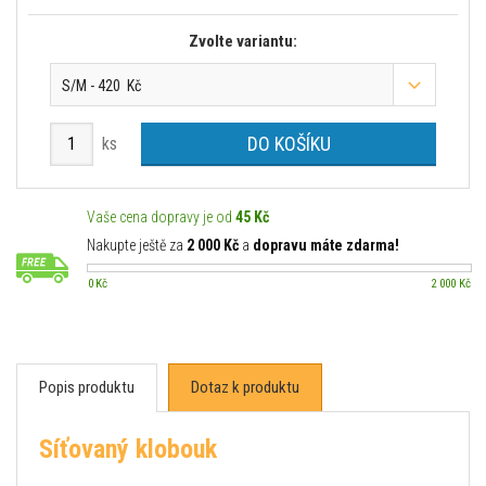
Zvolte variantu:
S/M - 420 Kč
DO KOŠÍKU
ks
Vaše cena dopravy je od
45 Kč
Nakupte ještě za
2 000 Kč
a
dopravu máte zdarma!
0 Kč
2 000 Kč
Popis produktu
Dotaz k produktu
Síťovaný klobouk