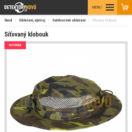
MENU
Úvod
/
Oblečení, výstroj
/
Outdoorové oblečení
/
Síťovaný klobouk
Síťovaný klobouk
NOVINKA