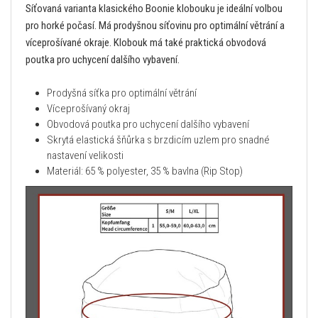
Síťovaná varianta klasického Boonie klobouku je ideální volbou
pro horké počasí. Má prodyšnou síťovinu pro optimální větrání a
víceprošívané okraje. Klobouk má také praktická obvodová
poutka pro uchycení dalšího vybavení.
Prodyšná síťka pro optimální větrání
Víceprošívaný okraj
Obvodová poutka pro uchycení dalšího vybavení
Skrytá elastická šňůrka s brzdicím uzlem pro snadné
nastavení velikosti
Materiál: 65 % polyester, 35 % bavlna (Rip Stop)