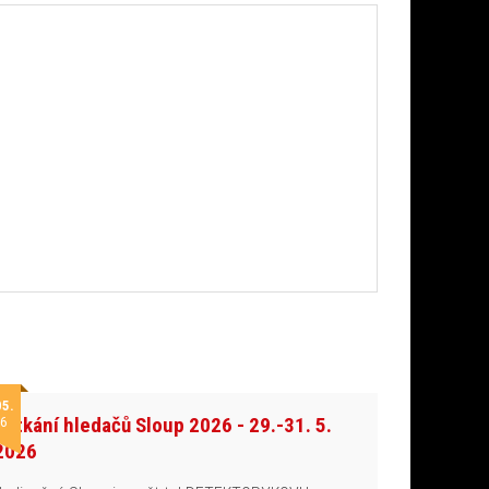
05.
Setkání hledačů Sloup 2026 - 29.-31. 5.
6
2026