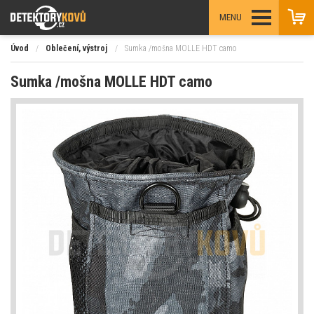
MENU
Úvod
/
Oblečení, výstroj
/
Sumka /mošna MOLLE HDT camo
Sumka /mošna MOLLE HDT camo