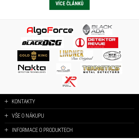
VÍCE ČLÁNKŮ
KONTAKTY
VŠE O NÁKUPU
INFORMACE O PRODUKTECH