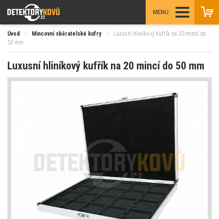
MENU
Úvod
/
Mincovní sběratelské kufry
/
Luxusní hliníkový kufřík na 20 mincí do
50 mm
Luxusní hliníkový kufřík na 20 mincí do 50 mm