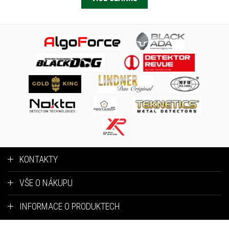
KONTAKTY
VŠE O NÁKUPU
INFORMACE O PRODUKTECH