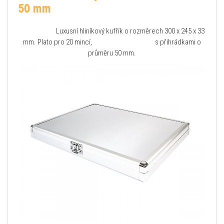
50 mm
Luxusní hliníkový kufřík o rozměrech 300 x 245 x 33
mm. Plato pro 20 mincí, s přihrádkami o
průměru 50 mm.