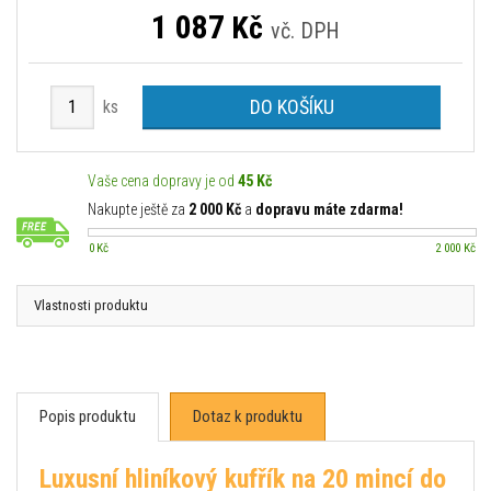
1 087
Kč
vč. DPH
DO KOŠÍKU
ks
Vaše cena dopravy je od
45 Kč
Nakupte ještě za
2 000 Kč
a
dopravu máte zdarma!
0 Kč
2 000 Kč
Vlastnosti produktu
Popis produktu
Dotaz k produktu
Luxusní hliníkový kufřík na 20 mincí do