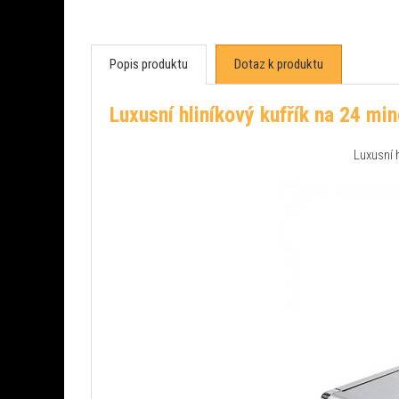
Popis produktu
Dotaz k produktu
Luxusní hliníkový kufřík na 24 mi
Luxusní hliníkový 