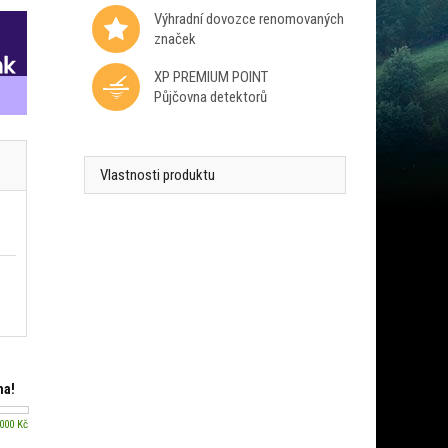
Výhradní dovozce renomovaných
značek
XP PREMIUM POINT
Půjčovna detektorů
Vlastnosti produktu
ma!
 000 Kč