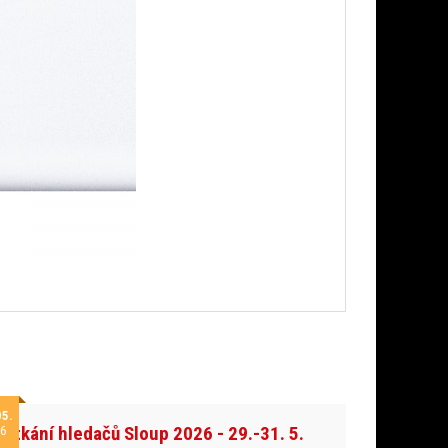
05.
Setkání hledačů Sloup 2026 - 29.-31. 5.
6