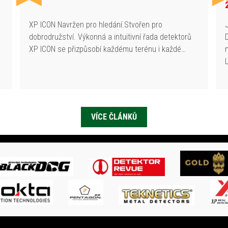
h
XP ICON Navržen pro hledání.Stvořen pro
dobrodružství. Výkonná a intuitivní řada detektorů
XP ICON se přizpůsobí každému terénu i každé…
VÍCE ČLÁNKŮ