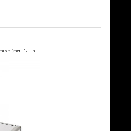
mi o průměru 42 mm.