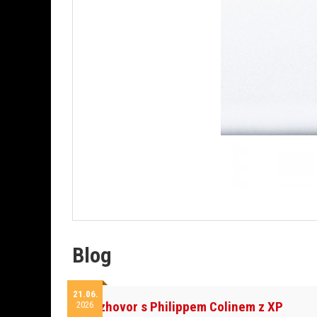
Blog
21.06.
Rozhovor s Philippem Colinem z XP
2026