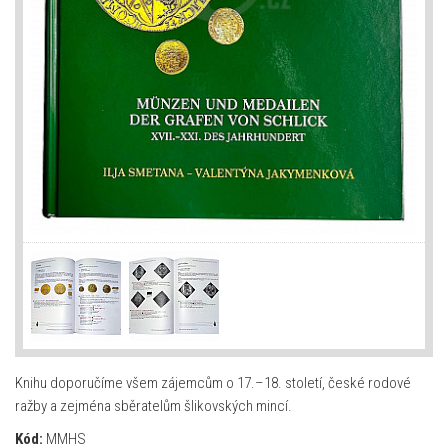
Knihu doporučíme všem zájemcům o 17.–18. století, české rodové
ražby a zejména sběratelům šlikovských mincí.
Kód:
MMHS