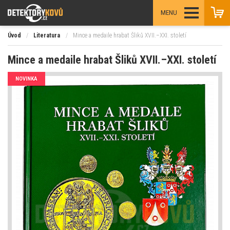
MENU
Úvod
/
Literatura
/
Mince a medaile hrabat Šliků XVII.–XXI. století
Mince a medaile hrabat Šliků XVII.–XXI. století
NOVINKA