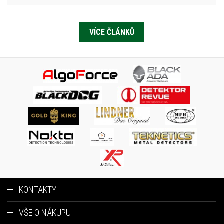
VÍCE ČLÁNKŮ
KONTAKTY
VŠE O NÁKUPU