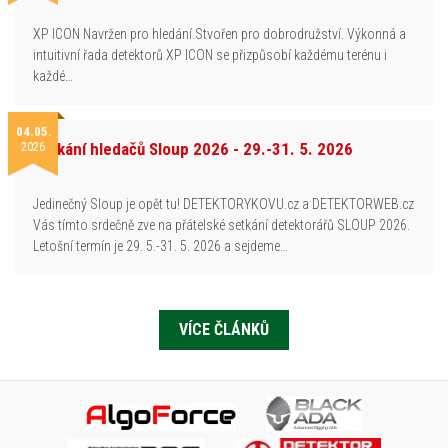
XP ICON Navržen pro hledání.Stvořen pro dobrodružství. Výkonná a
intuitivní řada detektorů XP ICON se přizpůsobí každému terénu i
každé…
04.05.
2026
Setkání hledačů Sloup 2026 - 29.-31. 5. 2026
Jedinečný Sloup je opět tu! DETEKTORYKOVU.cz a DETEKTORWEB.cz
Vás tímto srdečně zve na přátelské setkání detektorářů SLOUP 2026.
Letošní termín je 29. 5.-31. 5. 2026 a sejdeme…
VÍCE ČLÁNKŮ