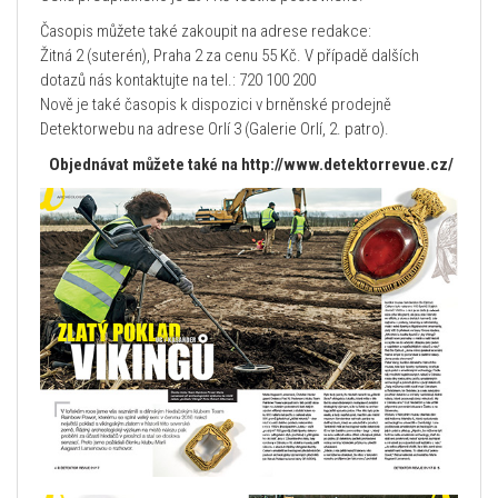
Časopis můžete také zakoupit na adrese redakce:
Žitná 2 (suterén), Praha 2 za cenu 55 Kč. V případě dalších
dotazů nás kontaktujte na tel.: 720 100 200
Nově je také časopis k dispozici v brněnské prodejně
Detektorwebu na adrese Orlí 3 (Galerie Orlí, 2. patro).
Objednávat můžete také na http://www.detektorrevue.cz/