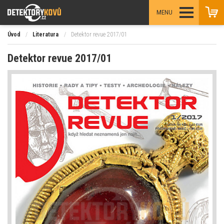
MENU
Úvod
/
Literatura
/
Detektor revue 2017/01
Detektor revue 2017/01