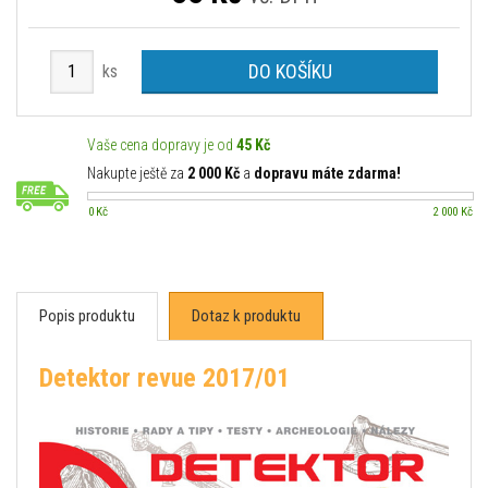
DO KOŠÍKU
ks
Vaše cena dopravy je od
45 Kč
Nakupte ještě za
2 000 Kč
a
dopravu máte zdarma!
0 Kč
2 000 Kč
Popis produktu
Dotaz k produktu
Detektor revue 2017/01