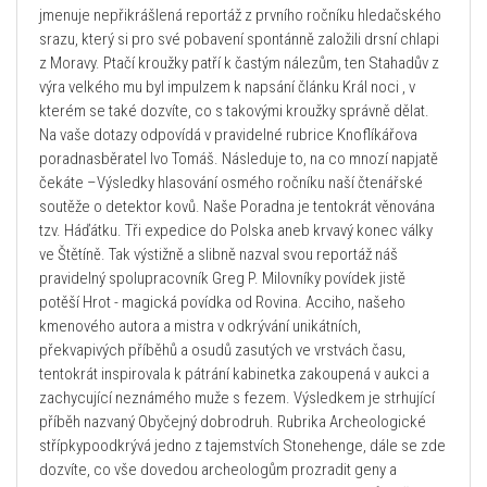
jmenuje nepřikrášlená reportáž z prvního ročníku hledačského
srazu, který si pro své pobavení spontánně založili drsní chlapi
z Moravy. Ptačí kroužky patří k častým nálezům, ten Stahadův z
výra velkého mu byl impulzem k napsání článku Král noci , v
kterém se také dozvíte, co s takovými kroužky správně dělat.
Na vaše dotazy odpovídá v pravidelné rubrice Knoflíkářova
poradnasběratel Ivo Tomáš. Následuje to, na co mnozí napjatě
čekáte –Výsledky hlasování osmého ročníku naší čtenářské
soutěže o detektor kovů. Naše Poradna je tentokrát věnována
tzv. Háďátku. Tři expedice do Polska aneb krvavý konec války
ve Štětíně. Tak výstižně a slibně nazval svou reportáž náš
pravidelný spolupracovník Greg P. Milovníky povídek jistě
potěší Hrot - magická povídka od Rovina. Acciho, našeho
kmenového autora a mistra v odkrývání unikátních,
překvapivých příběhů a osudů zasutých ve vrstvách času,
tentokrát inspirovala k pátrání kabinetka zakoupená v aukci a
zachycující neznámého muže s fezem. Výsledkem je strhující
příběh nazvaný Obyčejný dobrodruh. Rubrika Archeologické
střípkypoodkrývá jedno z tajemstvích Stonehenge, dále se zde
dozvíte, co vše dovedou archeologům prozradit geny a