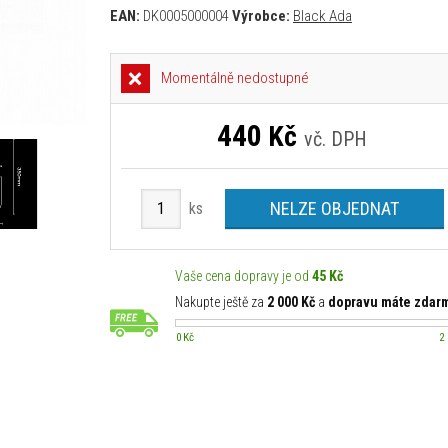
EAN:
DK0005000004
Výrobce:
Black Ada
Momentálně nedostupné
440
Kč
vč. DPH
NELZE OBJEDNAT
ks
Vaše cena dopravy je od
45 Kč
Nakupte ještě za
2 000 Kč
a
dopravu máte zdar
0 Kč
2