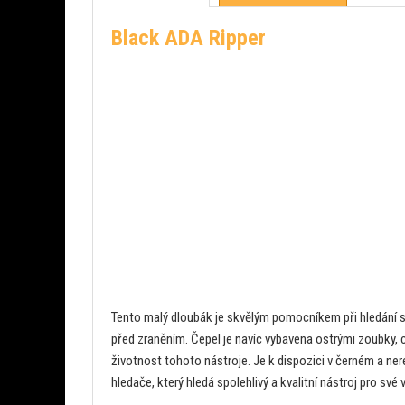
Black ADA Ripper
Tento malý dloubák je skvělým pomocníkem při hledání s 
před zraněním. Čepel je navíc vybavena ostrými zoubky,
životnost tohoto nástroje. Je k dispozici v černém a ne
hledače, který hledá spolehlivý a kvalitní nástroj pro své 