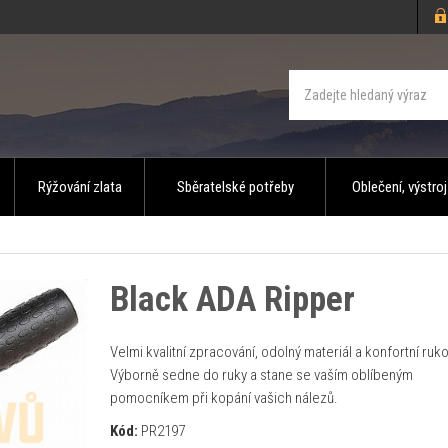
Rýžování zlata
Sběratelské potřeby
Oblečení, výstroj
Black ADA Ripper
Velmi kvalitní zpracování, odolný materiál a konfortní ruko
Výborně sedne do ruky a stane se vaším oblíbeným
pomocníkem při kopání vašich nálezů.
Kód:
PR2197