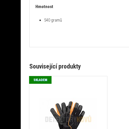
Hmotnost
540 gramů
Související produkty
SKLADEM