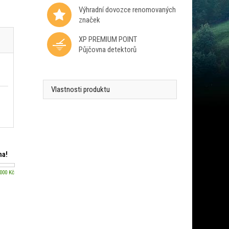
Výhradní dovozce renomovaných
značek
XP PREMIUM POINT
Půjčovna detektorů
Vlastnosti produktu
ma!
 000 Kč