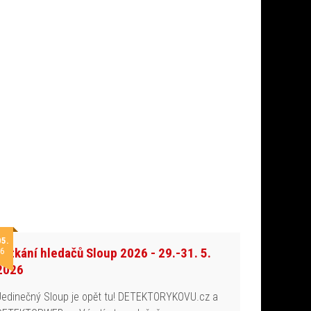
05.
Setkání hledačů Sloup 2026 - 29.-31. 5.
6
2026
Jedinečný Sloup je opět tu! DETEKTORYKOVU.cz a