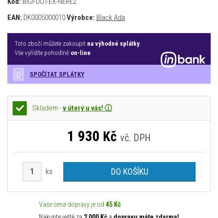
Kód:
BIGFOOT-EX-NEREZ
EAN:
DK0005000010
Výrobce:
Black Ada
Toto zboží můžete zakoupit
na výhodné splátky
.
Vše vyřídíte pohodlně
on-line
SPOČÍTAT SPLÁTKY
Skladem -
v úterý u vás! ⓘ
1 930
Kč
vč. DPH
DO KOŠÍKU
ks
Vaše cena dopravy je od
45 Kč
Nakupte ještě za
2 000 Kč
a
dopravu máte zdarma!