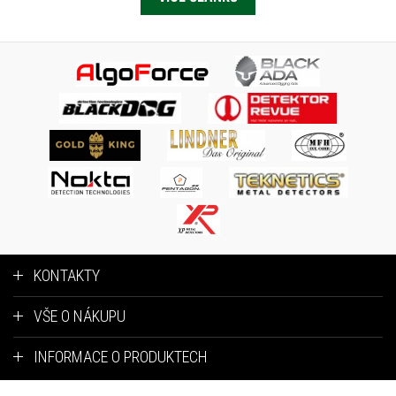
KONTAKTY
VŠE O NÁKUPU
INFORMACE O PRODUKTECH