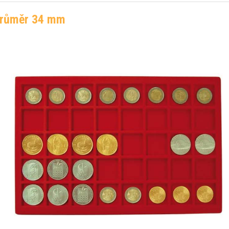
 průměr 34 mm