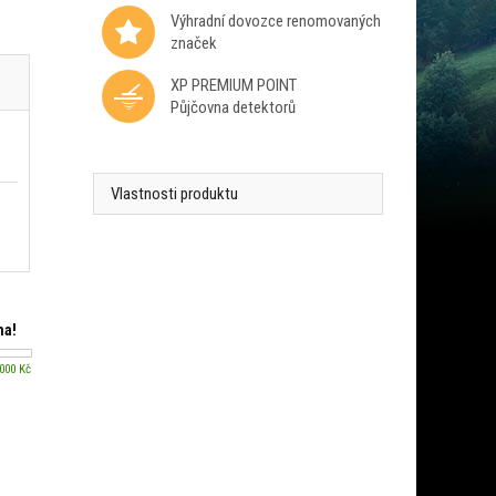
Výhradní dovozce renomovaných
značek
XP PREMIUM POINT
Půjčovna detektorů
Vlastnosti produktu
ma!
 000 Kč