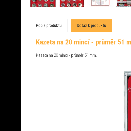
Popis produktu
Dotaz k produktu
Kazeta na 20 mincí - průměr 51
Kazeta na 20 mincí - průměr 51 mm.