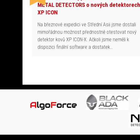
METAL DETECTORS o nových detektorec
XP ICON
Na březnové expedici ve Střední Asii jsme dostali
mimořádnou možnost přednostně otestovat nový
detektor kovů XP ICON-X. Ačkoli jsme neměli k
dispozici finální software a dostatek…