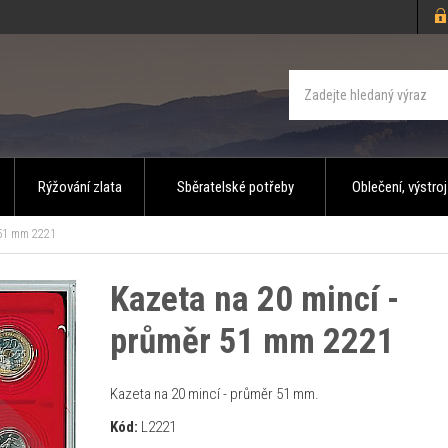
Rýžování zlata
Sběratelské potřeby
Oblečení, výstroj
 51 mm 2221
Kazeta na 20 mincí -
průměr 51 mm 2221
Kazeta na 20 mincí - průměr 51 mm.
Kód:
L2221