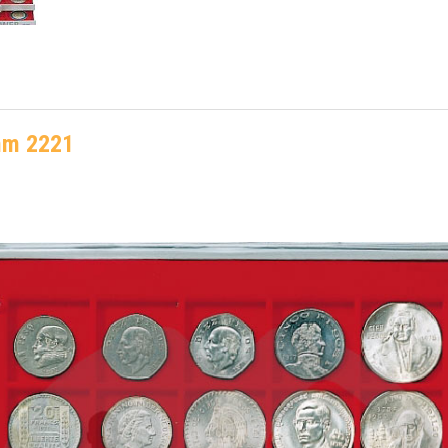
 mm 2221