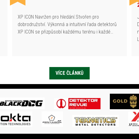
h
XP ICON Navržen pro hledání.Stvořen pro
dobrodružství. Výkonná a intuitivní řada detektorů
XP ICON se přizpůsobí každému terénu i každé…
VÍCE ČLÁNKŮ