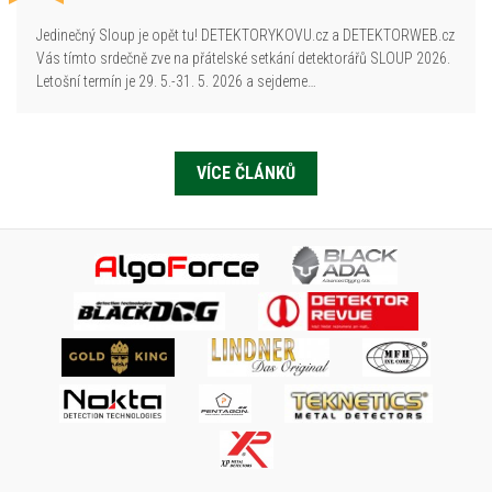
Jedinečný Sloup je opět tu! DETEKTORYKOVU.cz a DETEKTORWEB.cz
Vás tímto srdečně zve na přátelské setkání detektorářů SLOUP 2026.
Letošní termín je 29. 5.-31. 5. 2026 a sejdeme…
VÍCE ČLÁNKŮ