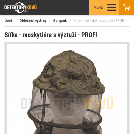
MENU
Úvod
/
Oblečení, výstroj
/
Kempink
/
Síťka - moskytiéra s výztuží - PROFI
Síťka - moskytiéra s výztuží - PROFI