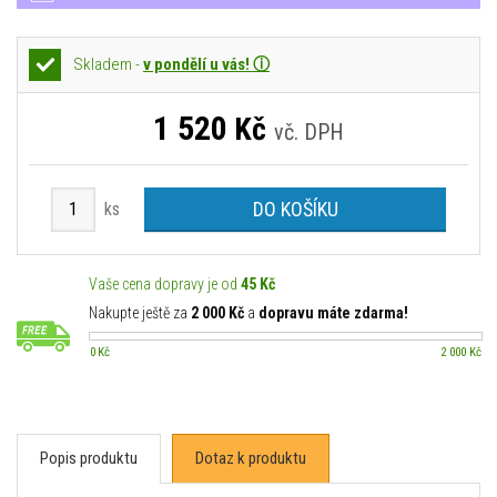
Skladem -
v pondělí u vás! ⓘ
1 520
Kč
vč. DPH
DO KOŠÍKU
ks
Vaše cena dopravy je od
45 Kč
Nakupte ještě za
2 000 Kč
a
dopravu máte zdarma!
0 Kč
2 000 Kč
Popis produktu
Dotaz k produktu