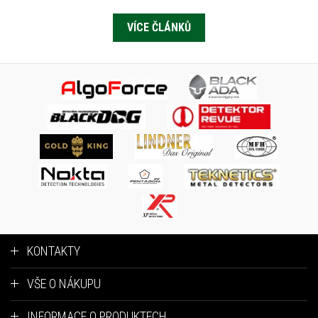
VÍCE ČLÁNKŮ
KONTAKTY
VŠE O NÁKUPU
INFORMACE O PRODUKTECH