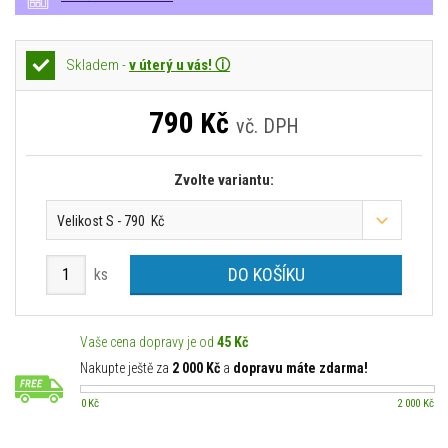
Skladem -
v úterý u vás! ⓘ
790
Kč
vč. DPH
Zvolte variantu:
Velikost S - 790 Kč
DO KOŠÍKU
ks
Vaše cena dopravy je od
45 Kč
Nakupte ještě za
2 000 Kč
a
dopravu máte zdarma!
0 Kč
2 000 Kč