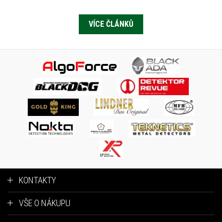
VÍCE ČLÁNKŮ
KONTAKTY
VŠE O NÁKUPU