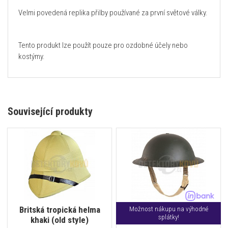
Velmi povedená replika přilby používané za první světové války.
Tento produkt lze použít pouze pro ozdobné účely nebo
kostýmy.
Související produkty
Britská tropická helma
Možnost nákupu na výhodné
splátky!
khaki (old style)