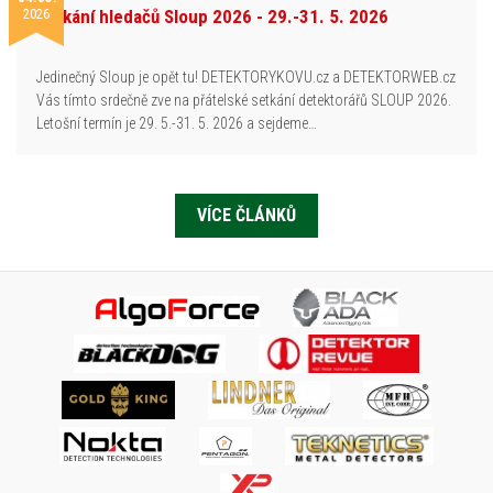
2026
Setkání hledačů Sloup 2026 - 29.-31. 5. 2026
Jedinečný Sloup je opět tu! DETEKTORYKOVU.cz a DETEKTORWEB.cz
Vás tímto srdečně zve na přátelské setkání detektorářů SLOUP 2026.
Letošní termín je 29. 5.-31. 5. 2026 a sejdeme…
VÍCE ČLÁNKŮ