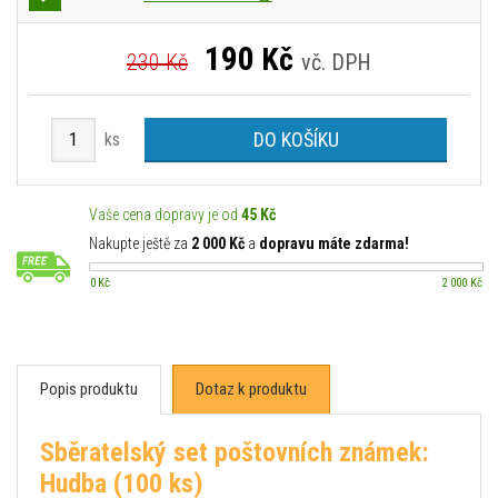
190
Kč
230 Kč
vč. DPH
DO KOŠÍKU
ks
Vaše cena dopravy je od
45 Kč
Nakupte ještě za
2 000 Kč
a
dopravu máte zdarma!
0 Kč
2 000 Kč
Popis produktu
Dotaz k produktu
Sběratelský set poštovních známek:
Hudba (100 ks)