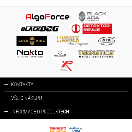
KONTAKTY
VŠE O NÁKUPU
INFORMACE O PRODUKTECH