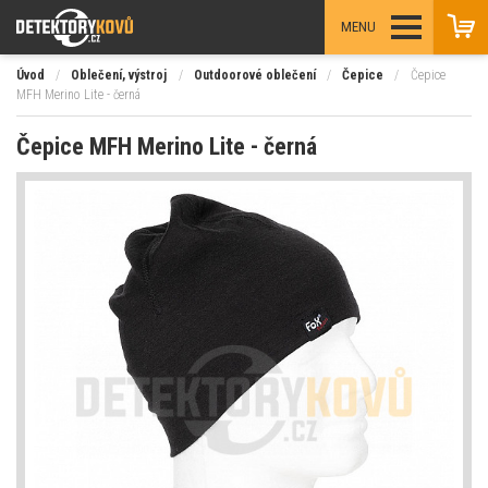
MENU
Úvod
/
Oblečení, výstroj
/
Outdoorové oblečení
/
Čepice
/
Čepice
MFH Merino Lite - černá
Čepice MFH Merino Lite - černá