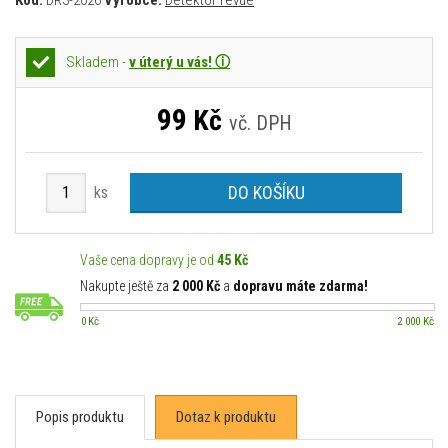
Kód:
DR3-2026
Výrobce:
Detektor revue
Skladem -
v úterý u vás! ⓘ
99
Kč
vč. DPH
DO KOŠÍKU
ks
Vaše cena dopravy je od
45 Kč
Nakupte ještě za
2 000 Kč
a
dopravu máte zdarma!
0 Kč
2 000 Kč
Popis produktu
Dotaz k produktu