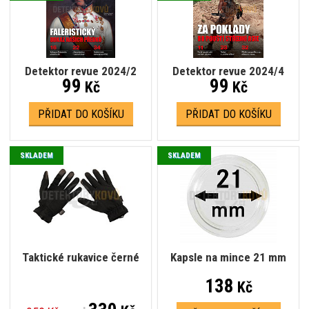
Detektor revue 2024/2
Detektor revue 2024/4
99
99
Kč
Kč
PŘIDAT DO KOŠÍKU
PŘIDAT DO KOŠÍKU
SKLADEM
SKLADEM
Taktické rukavice černé
Kapsle na mince 21 mm
138
Kč