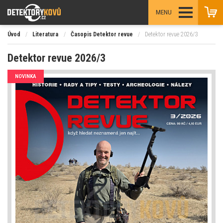
MENU
Úvod
/
Literatura
/
Časopis Detektor revue
/
Detektor revue 2026/3
Detektor revue 2026/3
NOVINKA