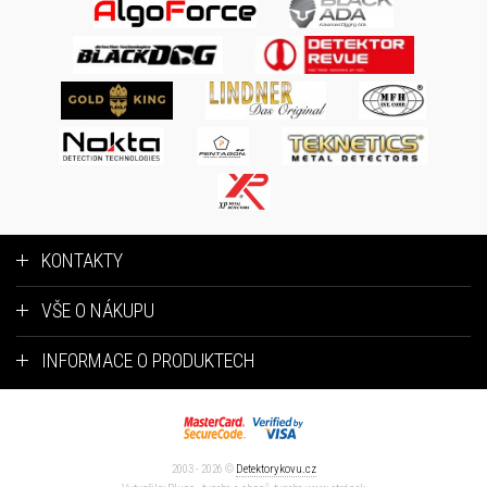
KONTAKTY
VŠE O NÁKUPU
INFORMACE O PRODUKTECH
2003 - 2026 ©
Detektorykovu.cz