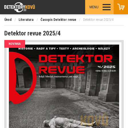
MENU
Úvod
/
Literatura
/
Časopis Detektor revue
/
Detektor revue 2025/4
Detektor revue 2025/4
NOVINKA