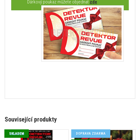
Dárkový poukaz můžete objednat
zde
Související produkty
SKLADEM
DOPRAVA ZDARMA