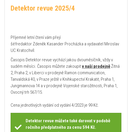
Detektor revue 2025/4
Příjemné letní čtení vám přejí
šéfredaktor Zdeněk Kasander Procházka a vydavatel Miroslav
UC Kratochvíl.
Časopis Detektor revue vychází jakou dvouměsíčník, vždy v
sudém měsíci. Časopis můžete zakoupit
v naší prodejně
Žitná
2, Praha 2, v Liberci v prodejně Ramon communication,
Tanvaldská 40, v Praze ještě v Knihkupectví Krakatit, Praha 1,
Jungmannova 14 a v prodejně Vojenské starožitnosti, Praha 1,
Ovocný trh 567/15.
Cena jednotlivých vydání od vydání 4/2023 je 99 Kč.
Detektor revue můžete také darovat v podobě
ročního předplatného za cenu 594 Kč.