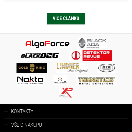
VÍCE ČLÁNKŮ
KONTAKTY
VŠE O NÁKUPU