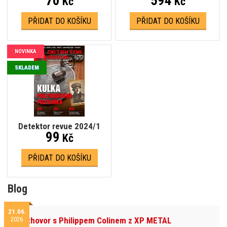
70
594
Kč
Kč
PŘIDAT DO KOŠÍKU
PŘIDAT DO KOŠÍKU
NOVINKA
SKLADEM
Detektor revue 2024/1
99
Kč
PŘIDAT DO KOŠÍKU
Blog
21.06.
2026
Rozhovor s Philippem Colinem z XP METAL