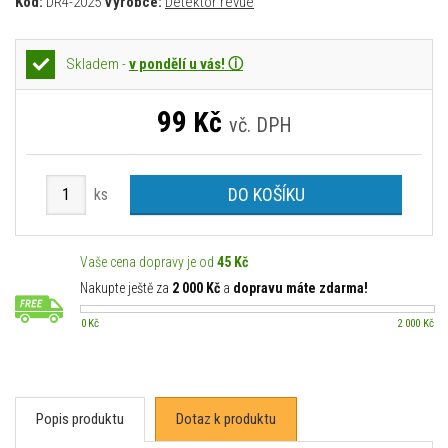
Kód:
DR4-2025
Výrobce:
Detektor revue
Skladem -
v pondělí u vás! ⓘ
99
Kč
vč. DPH
DO KOŠÍKU
ks
Vaše cena dopravy je od
45 Kč
Nakupte ještě za
2 000 Kč
a
dopravu máte zdarma!
0 Kč
2 000 Kč
Popis produktu
Dotaz k produktu