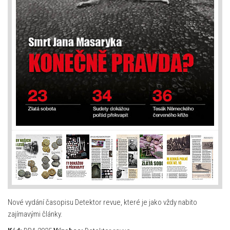
Nové vydání časopisu Detektor revue, které je jako vždy nabito
zajímavými články.