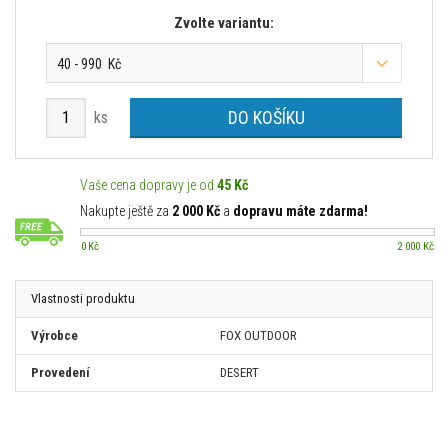
Zvolte variantu:
40 - 990 Kč
DO KOŠÍKU
ks
Vaše cena dopravy je od
45 Kč
Nakupte ještě za
2 000 Kč
a
dopravu máte zdarma!
0 Kč
2 000 Kč
Vlastnosti produktu
Výrobce
FOX OUTDOOR
Provedení
DESERT