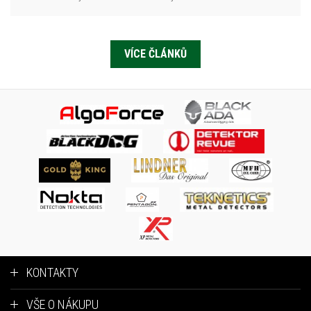
VÍCE ČLÁNKŮ
KONTAKTY
VŠE O NÁKUPU