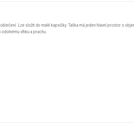
blečení. Lze složit do malé kapsičky. Taška má jeden hlavní prostor o objemu
u odolnému vlhku a prachu.