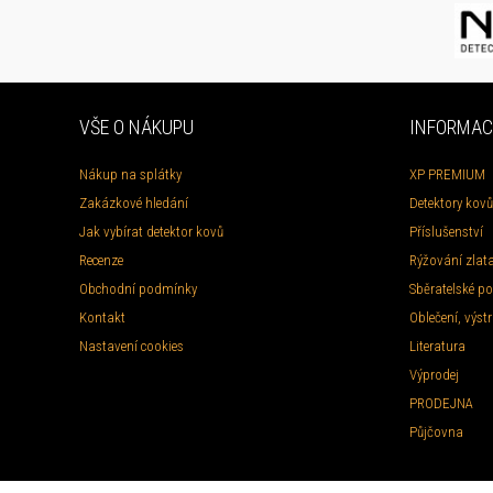
VŠE O NÁKUPU
INFORMAC
Nákup na splátky
XP PREMIUM
Zakázkové hledání
Detektory kovů
Jak vybírat detektor kovů
Příslušenství
Recenze
Rýžování zlat
Obchodní podmínky
Sběratelské po
Kontakt
Oblečení, výstr
Nastavení cookies
Literatura
Výprodej
PRODEJNA
Půjčovna